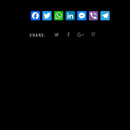
Facebook
Twitter
WhatsApp
LinkedIn
Messenger
Viber
Teleg
SHARE: