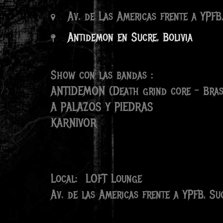
Av. de Las Americas frente a YPFB,
Antidemon en Sucre, Bolivia
Show con las bandas :
ANTIDEMON (Death grind core – Bras
A PALAZOS Y PIEDRAS
KARNIVOR
Local: LOFT Lounge
Av. de las Americas frente a YPFB, Suc