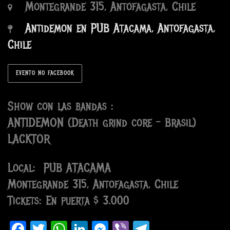
Montegrande 315, Antofagasta, Chile
Antidemon en PUB Atacama, Antofagasta,
Chile
EVENTO NO FACEBOOK
Show con las bandas :
ANTIDEMON (Death grind core – Brasil)
LACKTOR
Local: PUB ATACAMA
Montegrande 315, Antofagasta, Chile
Tickets: En puerta $ 3.000
Facebook
Twitter
WhatsApp
LinkedIn
Messenger
Viber
Telegram