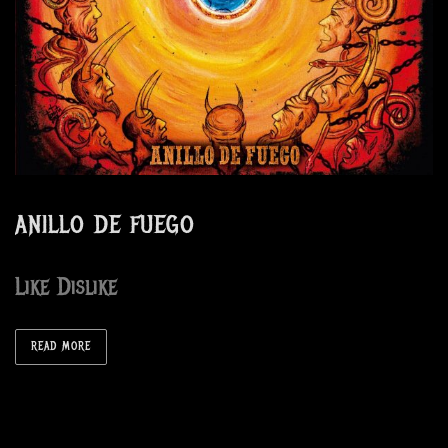
ANILLO DE FUEGO
Like Dislike
READ MORE