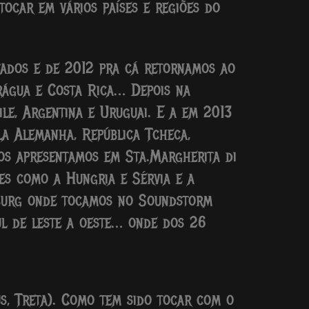
tocar em vários países e regiões do
itados e de 2012 pra cá retornamos ao
rágua e Costa Rica… Depois na
le, Argentina e Uruguai. E a em 2013
ela Alemanha, República Tcheca,
 nos apresentamos em Sta.Margherita di
ses como a Hungria e Sérvia e a
rsburg onde tocamos no Soundstorm
Sul de leste a oeste… onde dos 26
s, Treta). Como tem sido tocar com o