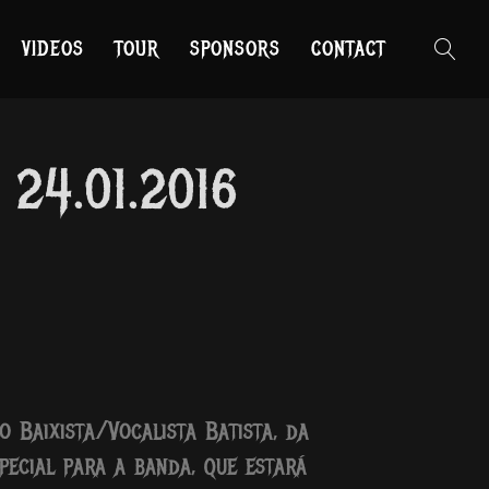
VIDEOS
TOUR
SPONSORS
CONTACT
24.01.2016
o Baixista/Vocalista Batista, da
ecial para a banda, que estará