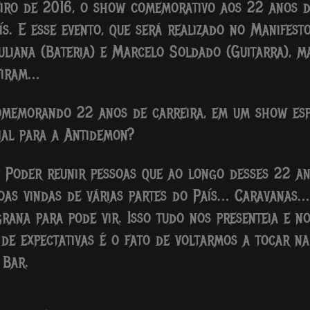
eiro de 2016, o show comemorativo aos 22 anos d
. E esse evento, que será realizado no Manifesto
Juliana (Bateria) e Marcelo Soldado (Guitarra), m
firam…
memorando 22 anos de carreira, em um show espe
cial para a Antidemon?
s! Poder reunir pessoas que ao longo desses 22 a
oas vindas de várias partes do País… Caravanas…
rana para pode vir. Isso tudo nos presenteia e no
de expectativas é o fato de voltarmos a tocar na
 Bar.