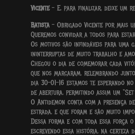
Vicente
– E, para finalizar, deixe um 
Batista
– Obrigado Vicente por mais u
Queremos convidar a todos para estar
Os motivos são infindáveis para uma 
ininterruptas de muito trabalho e amo
Chegou o dia de comemorar cada vitór
que nos marcaram, relembrando juntos
dia 30-01-16 estamos te esperando no
de abertura, permitindo assim um “Set
O Antidemon conta com a presença de 
estrada, e que foram e são muito impo
Dessa forma e com toda essa força o 
escrevendo essa história, na certeza d