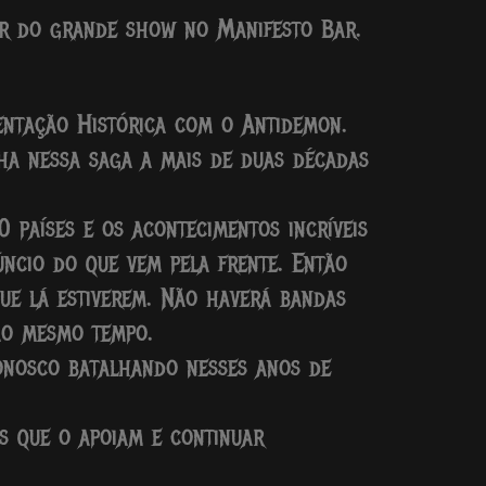
par do grande show no Manifesto Bar.
entação Histórica com o Antidemon.
ha nessa saga a mais de duas décadas
 países e os acontecimentos incríveis
ncio do que vem pela frente. Então
ue lá estiverem. Não haverá bandas
 ao mesmo tempo.
onosco batalhando nesses anos de
s que o apoiam e continuar