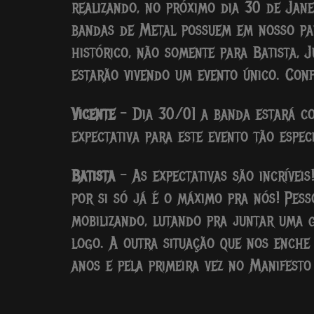
realizando, no próximo dia 30 de Jan
bandas de Metal possuem em nosso país
histórico, não somente para Batista, 
estarão vivendo um evento único. Con
Vicente
– Dia 30/01 a banda estará co
expectativa para este evento tão espe
Batista
– As expectativas são incrívei
por si só já é o máximo pra nós! Pess
mobilizando, lutando pra juntar uma g
logo. A outra situação que nos enche 
anos e pela primeira vez no Manifesto