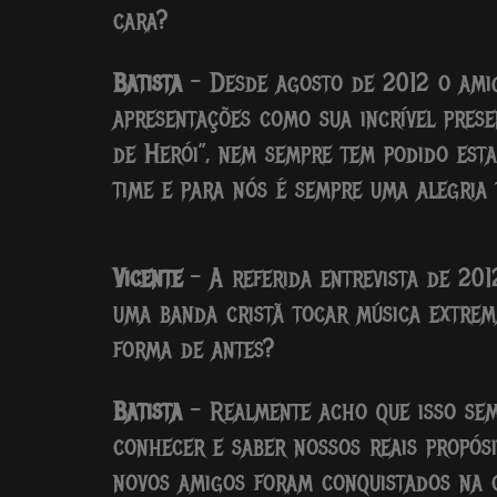
cara?
Batista
– Desde agosto de 2012 o ami
apresentações como sua incrível prese
de Herói”, nem sempre tem podido est
time e para nós é sempre uma alegria 
Vicente
– A referida entrevista de 2012
uma banda cristã tocar música extrem
forma de antes?
Batista
– Realmente acho que isso sem
conhecer e saber nossos reais propós
novos amigos foram conquistados na c