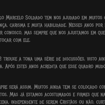
go Marcelo Soldado tem nos ajudado em muitos 
nça, carisma e muita habilidade. Nesses anos por
ar conosco, mas sempre que nos ajustamos em que
tocar com ele.
 trouxe a tona uma série de discussões, visto aind
a. Após estes anos acredita que esse quadro mud
pre será assim. Muitos ainda tem se colocado co
itos. Mas já estamos acostumados e firmes que na
ena, independente de serem Cristãos ou não, cur