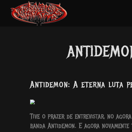
ANTIDEMON
Antidemon: A eterna luta p
Tive o prazer de entrevistar, no agora
banda Antidemon. E agora novamente t