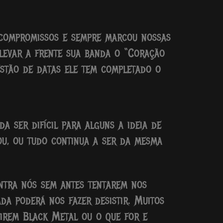
compromissos e sempre marcou nossas
 levar a frente sua banda o “Coração
stão de datas ele tem completado o
a ser difícil para alguns a ideia de
ou, ou tudo continua a ser da mesma
ntra nós sem antes tentarem nos
da poderá nos fazer desistir. Muitos
tirem Black Metal ou o que for e