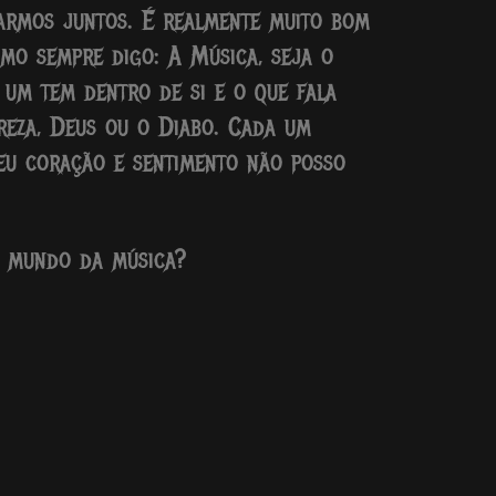
tarmos juntos. É realmente muito bom
omo sempre digo: A Música, seja o
 um tem dentro de si e o que fala
ureza, Deus ou o Diabo. Cada um
meu coração e sentimento não posso
o mundo da música?