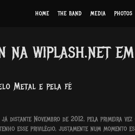
HOME
THE BAND
MEDIA
PHOTOS
 NA WIPLASH.NET EM 
elo Metal e pela fé
 já distante Novembro de 2012, pela primeira vez 
enho esse privilégio, justamente num momento esp