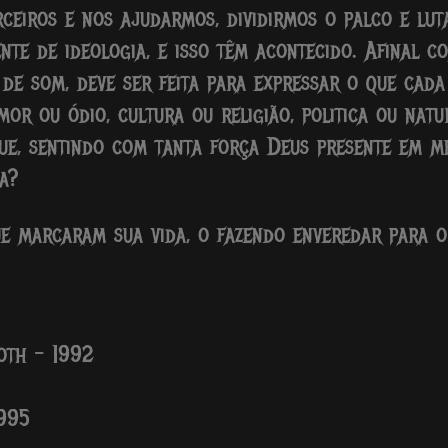
ceiros e nos ajudarmos, dividirmos o palco e lu
te de ideologia, e isso têm acontecido. Afinal c
de som, deve ser feita para expressar o que cada
mor ou ódio, cultura ou religião, politica ou nat
que, sentindo com tanta força Deus presente em 
a?
ue marcaram sua vida, o fazendo enveredar para 
oth – 1992
1995