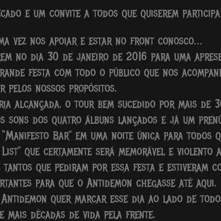
recado e um convite a todos que quiserem partici
ma vez nos apoiar e estar no front conosco…
em no dia 30 de janeiro de 2016 para uma apres
grande festa com todo o público que nos acompan
r pelos nossos propósitos.
ia alcançada, o tour bem sucedido por mais de 30
 sons dos quatro álbuns lançados e já um prenú
 “Manifesto Bar” em uma noite única para todos q
 List” que certamente será memorável e violento
tantos que pediram por essa festa e estiveram c
rtantes para que o Antidemon chegasse até aqui.
Antidemon quer marcar esse dia ao lado de todo
e mais décadas de vida pela frente.