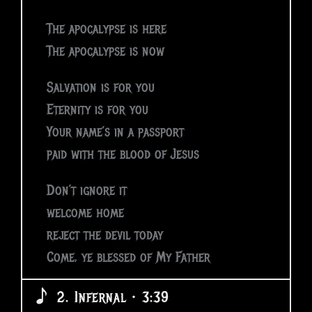
The apocalypse is here
The apocalypse is now
Salvation is for you
Eternity is for you
Your name’s in a passport
paid with the blood of Jesus
Don’t ignore it
welcome home
reject the devil today
Come, ye blessed of My Father
2. Infernal • 3:39