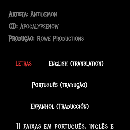
de
áudio
Artista:
Antidemon
CD:
Apocalypsenow
Produção:
Rowe Productions
Letras
English (translation)
Português (tradução)
Espanhol (Traducción)
11 faixas em português, inglês e