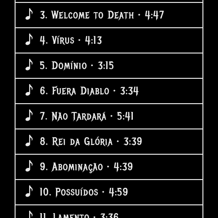
3. Welcome to Death • 4:47
4. Vírus • 4:13
5. Domínio • 3:15
6. Fuera Diablo • 3:34
7. Não Tardará • 5:41
8. Rei da Glória • 3:39
9. Abominação • 4:39
10. Possuídos • 4:59
11. Lamento • 3:36