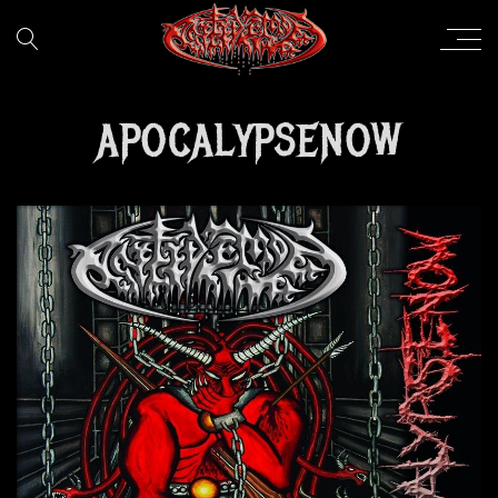
APOCALYPSENOW